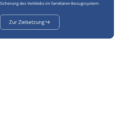
Sicherung des Verbleibs im familiären Bezugssystem.
Zur Zielsetzung