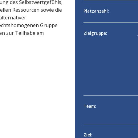
kung des Selbstwertgefühls,
ellen Ressourcen sowie die
Platzanzahl:
alternativer
hlechtshomogenen Gruppe
hen zur Teilhabe am
Zielgruppe:
Team:
Ziel: