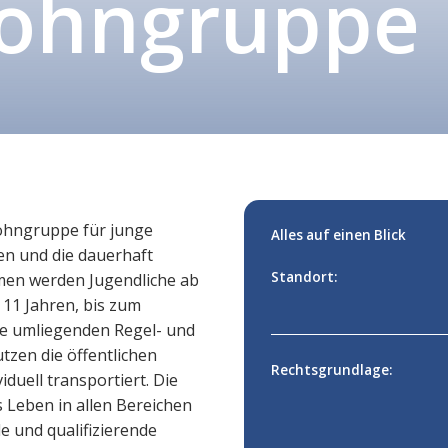
ohngruppe
Wohngruppe für junge
Alles auf einen Blick
en und die dauerhaft
Standort:
men werden Jugendliche ab
 11 Jahren, bis zum
ie umliegenden Regel- und
tzen die öffentlichen
Rechtsgrundlage:
duell transportiert. Die
s Leben in allen Bereichen
e und qualifizierende