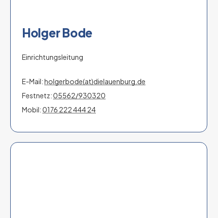
Holger Bode
Einrichtungsleitung
E-Mail:
holgerbode(at)dielauenburg.de
Festnetz:
05562/930320
Mobil:
0176 222 444 24