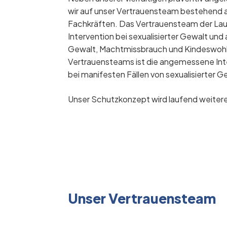
wir auf unser Vertrauensteam bestehend 
Fachkräften. Das Vertrauensteam der Lau
Intervention bei sexualisierter Gewalt un
Gewalt, Machtmissbrauch und Kindeswohlg
Vertrauensteams ist die angemessene Inte
bei manifesten Fällen von sexualisierter
Unser Schutzkonzept wird laufend weitere
Unser Vertrauensteam