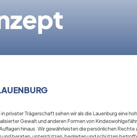
nzept
r LAUENBURG
e in privater Trägerschaft sehen wir als die Lauenburg eine ho
exualisierter Gewalt und anderen Formen von Kindeswohlgefäh
flagen hinaus. Wir gewährleisten die persönlichen Rechte au
und beraten, unterstützen, begleiten und schützen betroff