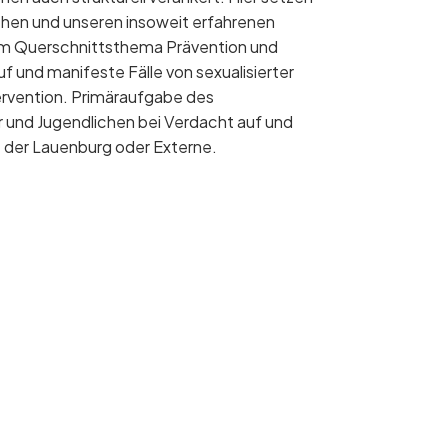
chen und unseren insoweit erfahrenen
zum Querschnittsthema Prävention und
 und manifeste Fälle von sexualisierter
ervention. Primäraufgabe des
 und Jugendlichen bei Verdacht auf und
e der Lauenburg oder Externe.