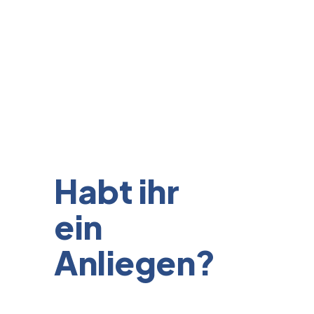
Habt ihr
ein
Anliegen?