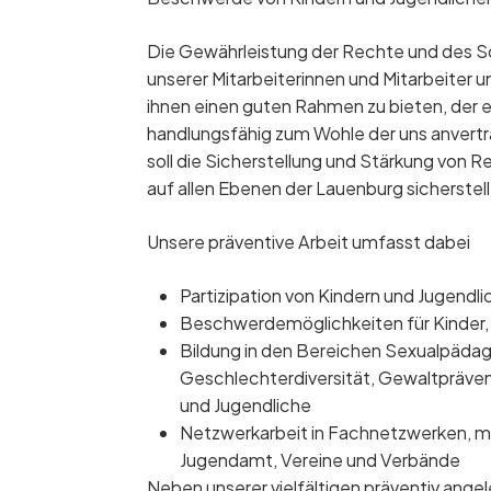
Die Gewährleistung der Rechte und des Sch
unserer Mitarbeiterinnen und Mitarbeiter 
ihnen einen guten Rahmen zu bieten, der es
handlungsfähig zum Wohle der uns anvertra
soll die Sicherstellung und Stärkung von 
auf allen Ebenen der Lauenburg sicherstel
Unsere präventive Arbeit umfasst dabei
Partizipation von Kindern und Jugendli
Beschwerdemöglichkeiten für Kinder,
Bildung in den Bereichen Sexualpäda
Geschlechterdiversität, Gewaltpräven
und Jugendliche
Netzwerkarbeit in Fachnetzwerken, m
Jugendamt, Vereine und Verbände
Neben unserer vielfältigen präventiv angel