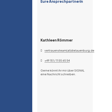
Eure Ansprechpartnerin
Kathleen Römmer
vertrauensteam(at)dielauenburg.de
+49 151 / 11 55 65 54
Gerne könnt ihr mir über SIGNAL
eine Nachricht schreiben.