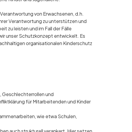
er Verantwortung von Erwachsenen, d.h.
 ihrer Verantwortung zu unterstützen und
t zu leisten und im Fall der Fälle
wir unser Schutzkonzept entwickelt. Es
nachhaltigen organisationalen Kinderschutz
 Geschlechterrollen und
iktklärung für Mitarbeitenden und Kinder
usammenarbeiten, wie etwa Schulen,
en auch strukturell verankert. Hier setzen