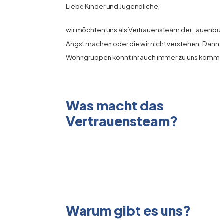
Liebe Kinder und Jugendliche,
wir möchten uns als Vertrauensteam der Lauenburg
Angst machen oder die wir nicht verstehen. Dann
Wohngruppen könnt ihr auch immer zu uns komm
Was macht das
Vertrauensteam?
Warum gibt es uns?