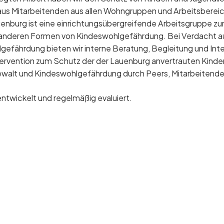
aus Mitarbeitenden aus allen Wohngruppen und Arbeitsberei
enburg ist eine einrichtungsübergreifende Arbeitsgruppe 
d anderen Formen von Kindeswohlgefährdung. Bei Verdacht auf
efährdung bieten wir interne Beratung, Begleitung und Int
rvention zum Schutz der der Lauenburg anvertrauten Kinder
 Gewalt und Kindeswohlgefährdung durch Peers, Mitarbeitend
ntwickelt und regelmäßig evaluiert.