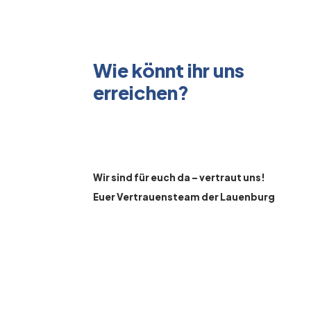
Wie könnt ihr uns
erreichen?
Wir sind für euch da – vertraut uns!
Euer Vertrauensteam der Lauenburg