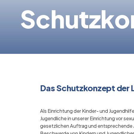
Schutzko
Das Schutzkonzept de
Als Einrichtung der Kinder- und Jugendhilf
Jugendliche in unserer Einrichtung vor s
gesetzlichen Auftrag und entsprechende Au
Beschwerde von Kindern und Jugendlichen 