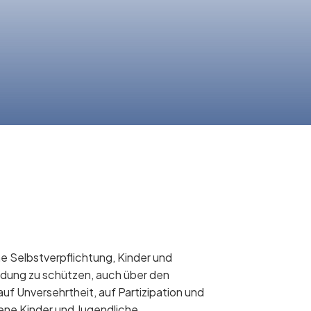
he Selbstverpflichtung, Kinder und
rdung zu schützen, auch über den
f Unversehrtheit, auf Partizipation und
ene Kinder und Jugendliche.