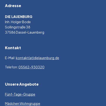
Adresse
DIE LAUENBURG
Inh. Holger Bode
Sollingstraße 38
37586 Dassel-Lauenberg
Kontakt
E-Mail:
kontakt(at)dielauenburg.de
Telefon:
05562-930320
Unsere Angebote
Fünf-Tage-Gruppe
Mädchen Wohngruppe