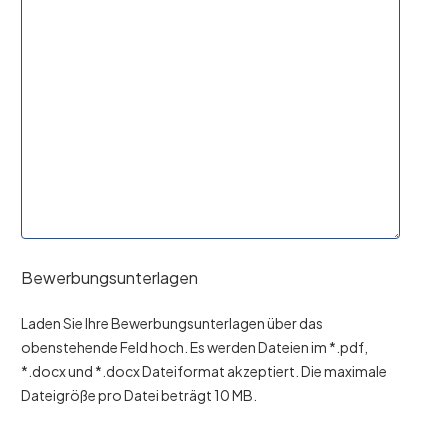
Bewerbungsunterlagen
Laden Sie Ihre Bewerbungsunterlagen über das
obenstehende Feld hoch. Es werden Dateien im *.pdf,
*.docx und *.docx Dateiformat akzeptiert. Die maximale
Dateigröße pro Datei beträgt 10 MB.