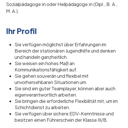
Sozialpädagoge:in oder Heilpädagoge:in (Dipl., B. A.,
M. A.).
Ihr Profil
Sie verfügen möglichst über Erfahrungen im
Bereich der stationären Jugendhilfe und denken
und handeln ganzheitlich.
Sie weisen ein hohes Maß an
Kommunikationsfähigkeit auf.
Sie gehen souverän und flexibel mit
unvorhersehbaren Situationen um.
Sie sind ein guter Teamplayer, können aber auch
eigenverantwortlich arbeiten.
Sie bringen die erforderliche Flexibilität mit, um im
Schichtdienst zu arbeiten.
Sie verfügen über sichere EDV-Kenntnisse und
besitzen einen Führerschein der Klasse III/B.