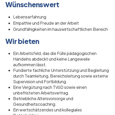
Wünschenswert
Lebenserfahrung
Empathie und Freude an der Arbeit
Grundfähigkeiten im hauswirtschaftlichen Bereich
Wir bieten
Ein Arbeitsfeld, das die Fülle pädagogischen
Handelns abdeckt und keine Langeweile
aufkommen lässt.
Fundierte fachliche Unterstützung und Begleitung
durch Teamleitung, Bereichsleitung sowie externe
Supervision und Fortbildung.
Eine Vergütung nach TVöD sowie einen
unbefristeten Arbeitsvertrag.
Betriebliche Altersvorsorge und
Gesundheitscoaching.
Ein wertschätzendes und kollegiales